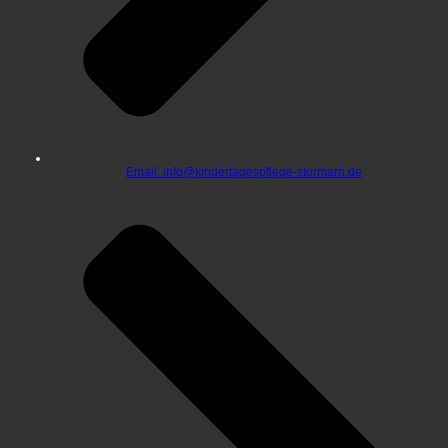
Email: info@kindertagespflege-stormarn.de