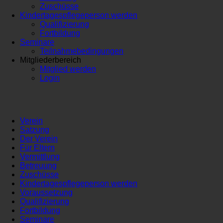
Zuschüsse
Kindertagespflegeperson werden
Qualifizierung
Fortbildung
Seminare
Teilnahmebedingungen
Mitgliederbereich
Mitglied werden
Login
Verein
Satzung
Der Verein
Für Eltern
Vermittlung
Betreuung
Zuschüsse
Kindertagespflegeperson werden
Voraussetzung
Qualifizierung
Fortbildung
Seminare