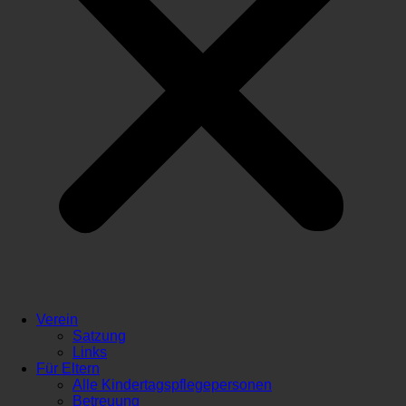
Verein
Satzung
Links
Für Eltern
Alle Kindertagspflegepersonen
Betreuung