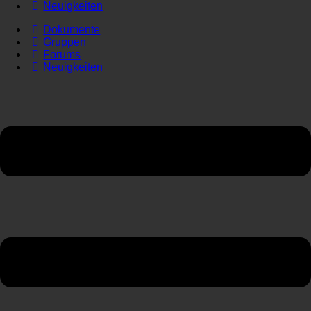
Neuigkeiten
Dokumente
Gruppen
Forums
Neuigkeiten