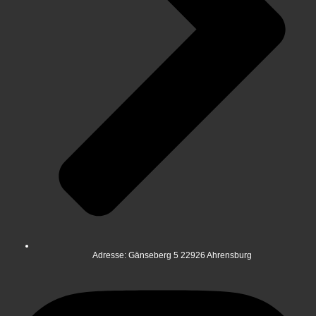
Adresse: Gänseberg 5 22926 Ahrensburg