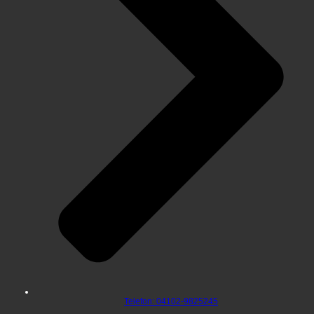
Telefon: 04102-9825245