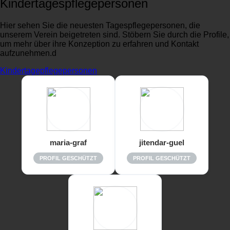
Kindertagespflegepersonen
Hier sehen Sie die neuesten Tagespflegepersonen, die
unserem Verein beigetreten sind. Stöbern Sie durch die Profile,
um mehr über ihre Konzeption zu erfahren und Kontakt
aufzunehmen.d
Kindertagepflegepersonen
maria-graf
jitendar-guel
PROFIL GESCHÜTZT
PROFIL GESCHÜTZT