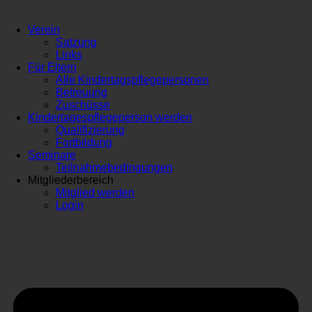
Verein
Satzung
Links
Für Eltern
Alle Kindertagspflegepersonen
Betreuung
Zuschüsse
Kindertagespflegeperson werden
Qualifizierung
Fortbildung
Seminare
Teilnahmebedingungen
Mitgliederbereich
Mitglied werden
Login