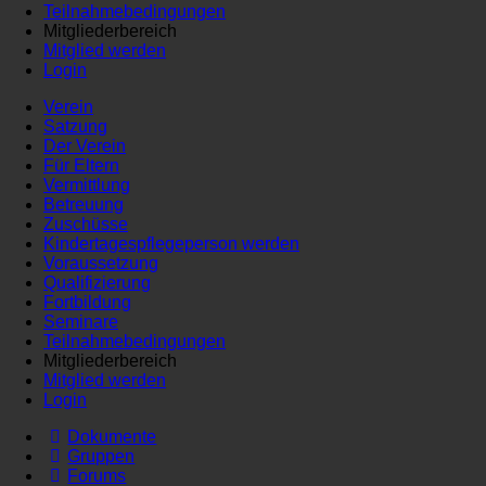
Teilnahmebedingungen
Mitgliederbereich
Mitglied werden
Login
Verein
Satzung
Der Verein
Für Eltern
Vermittlung
Betreuung
Zuschüsse
Kindertagespflegeperson werden
Voraussetzung
Qualifizierung
Fortbildung
Seminare
Teilnahmebedingungen
Mitgliederbereich
Mitglied werden
Login
Dokumente
Gruppen
Forums