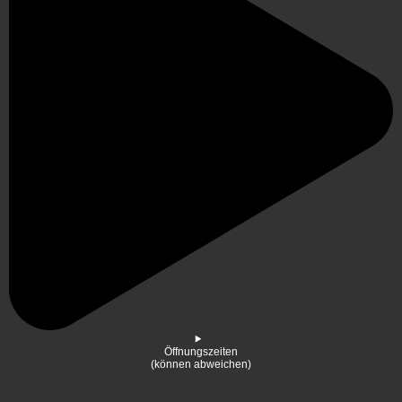
Öffnungszeiten
(können abweichen)