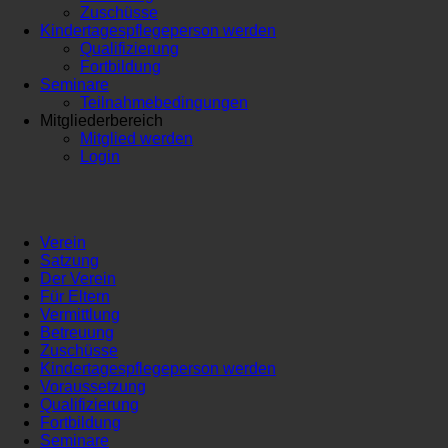
Zuschüsse
Kindertagespflegeperson werden
Qualifizierung
Fortbildung
Seminare
Teilnahmebedingungen
Mitgliederbereich
Mitglied werden
Login
Verein
Satzung
Der Verein
Für Eltern
Vermittlung
Betreuung
Zuschüsse
Kindertagespflegeperson werden
Voraussetzung
Qualifizierung
Fortbildung
Seminare