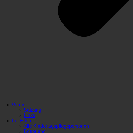
Verein
Satzung
Links
Für Eltern
Alle Kindertagspflegepersonen
Betreuung