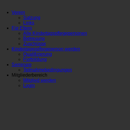
Verein
Satzung
Links
Für Eltern
Alle Kindertagspflegepersonen
Betreuung
Zuschüsse
Kindertagespflegeperson werden
Qualifizierung
Fortbildung
Seminare
Teilnahmebedingungen
Mitgliederbereich
Mitglied werden
Login