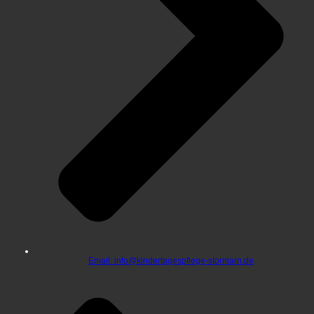
Email: info@kindertagespflege-stormarn.de