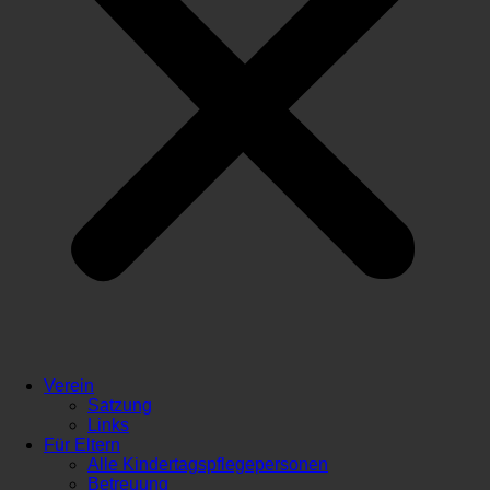
Verein
Satzung
Links
Für Eltern
Alle Kindertagspflegepersonen
Betreuung