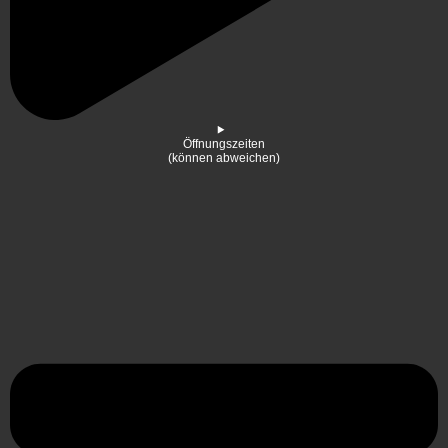
Öffnungszeiten
(können abweichen)