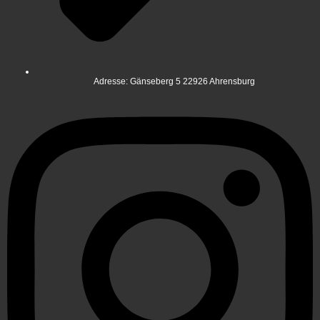
Adresse: Gänseberg 5 22926 Ahrensburg