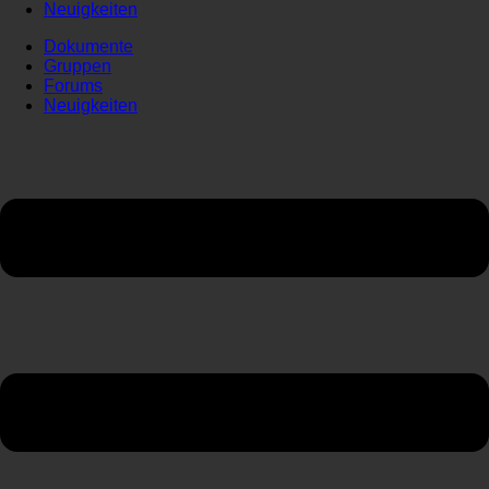
Neuigkeiten
Dokumente
Gruppen
Forums
Neuigkeiten