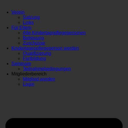
Verein
Satzung
Links
Für Eltern
Alle Kindertagspflegepersonen
Betreuung
Zuschüsse
Kindertagespflegeperson werden
Qualifizierung
Fortbildung
Seminare
Teilnahmebedingungen
Mitgliederbereich
Mitglied werden
Login