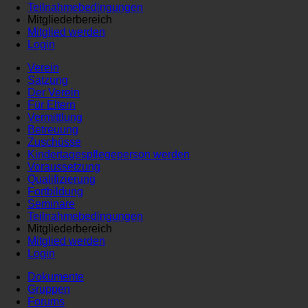
Teilnahmebedingungen
Mitgliederbereich
Mitglied werden
Login
Verein
Satzung
Der Verein
Für Eltern
Vermittlung
Betreuung
Zuschüsse
Kindertagespflegeperson werden
Voraussetzung
Qualifizierung
Fortbildung
Seminare
Teilnahmebedingungen
Mitgliederbereich
Mitglied werden
Login
Dokumente
Gruppen
Forums