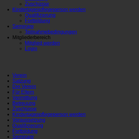
Zuschüsse
Kindertagespflegeperson werden
Qualifizierung
Fortbildung
Seminare
Teilnahmebedingungen
Mitgliederbereich
Mitglied werden
Login
Verein
Satzung
Der Verein
Für Eltern
Vermittlung
Betreuung
Zuschüsse
Kindertagespflegeperson werden
Voraussetzung
Qualifizierung
Fortbildung
Seminare