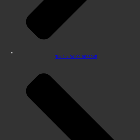
Telefon: 04102-9825245