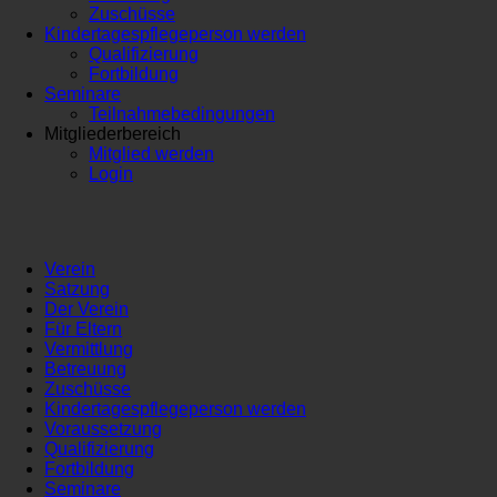
Zuschüsse
Kindertagespflegeperson werden
Qualifizierung
Fortbildung
Seminare
Teilnahmebedingungen
Mitgliederbereich
Mitglied werden
Login
Verein
Satzung
Der Verein
Für Eltern
Vermittlung
Betreuung
Zuschüsse
Kindertagespflegeperson werden
Voraussetzung
Qualifizierung
Fortbildung
Seminare