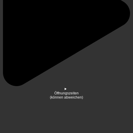
Öffnungszeiten
(können abweichen)