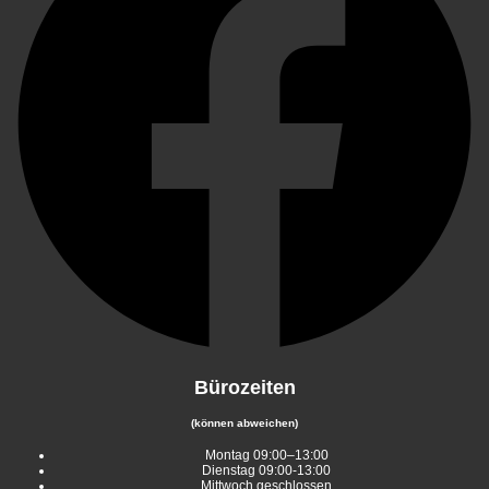
Bürozeiten
(können abweichen)
Montag 09:00–13:00
Dienstag 09:00-13:00
Mittwoch geschlossen