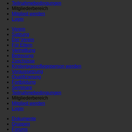
Teilnahmebedingungen
Mitgliederbereich
Mitglied werden
Login
Verein
Satzung
Der Verein
Für Eltern
Vermittlung
Betreuung
Zuschüsse
Kindertagespflegeperson werden
Voraussetzung
Qualifizierung
Fortbildung
Seminare
Teilnahmebedingungen
Mitgliederbereich
Mitglied werden
Login
Dokumente
Gruppen
Forums