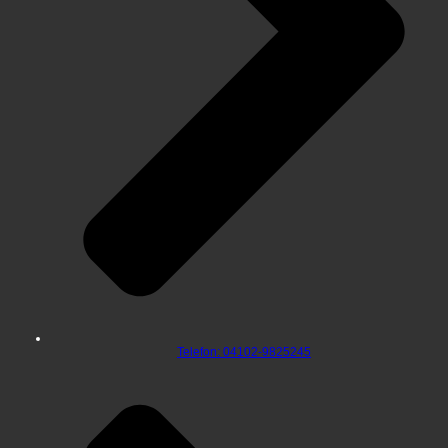
Telefon: 04102-9825245