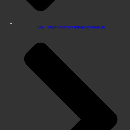
Email: info@kindertagespflege-stormarn.de