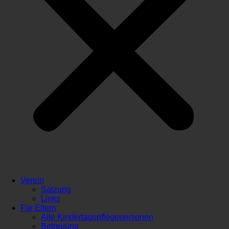
Verein
Satzung
Links
Für Eltern
Alle Kindertagspflegepersonen
Betreuung