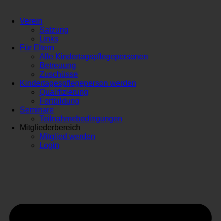
Verein
Satzung
Links
Für Eltern
Alle Kindertagspflegepersonen
Betreuung
Zuschüsse
Kindertagespflegeperson werden
Qualifizierung
Fortbildung
Seminare
Teilnahmebedingungen
Mitgliederbereich
Mitglied werden
Login