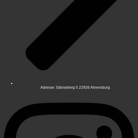
Adresse: Gänseberg 5 22926 Ahrensburg