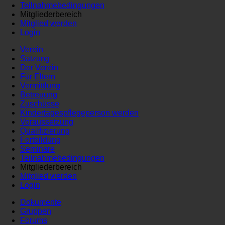
Teilnahmebedingungen
Mitgliederbereich
Mitglied werden
Login
Verein
Satzung
Der Verein
Für Eltern
Vermittlung
Betreuung
Zuschüsse
Kindertagespflegeperson werden
Voraussetzung
Qualifizierung
Fortbildung
Seminare
Teilnahmebedingungen
Mitgliederbereich
Mitglied werden
Login
Dokumente
Gruppen
Forums