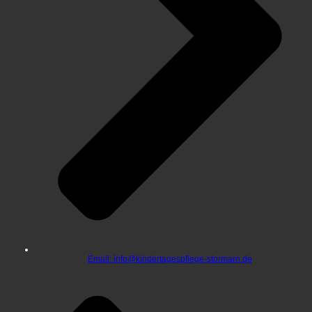
Email: info@kindertagespflege-stormarn.de