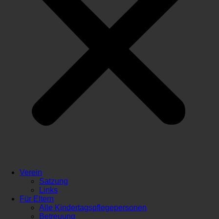
Verein
Satzung
Links
Für Eltern
Alle Kindertagspflegepersonen
Betreuung