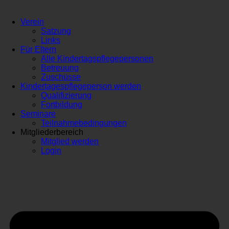
Verein
Satzung
Links
Für Eltern
Alle Kindertagspflegepersonen
Betreuung
Zuschüsse
Kindertagespflegeperson werden
Qualifizierung
Fortbildung
Seminare
Teilnahmebedingungen
Mitgliederbereich
Mitglied werden
Login