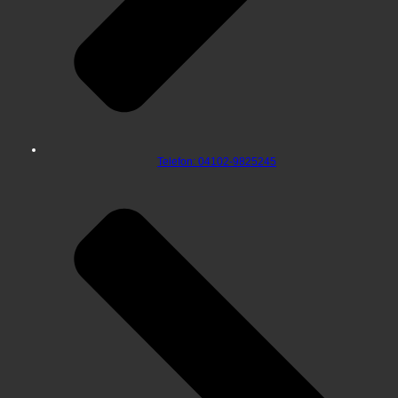
Telefon: 04102-9825245