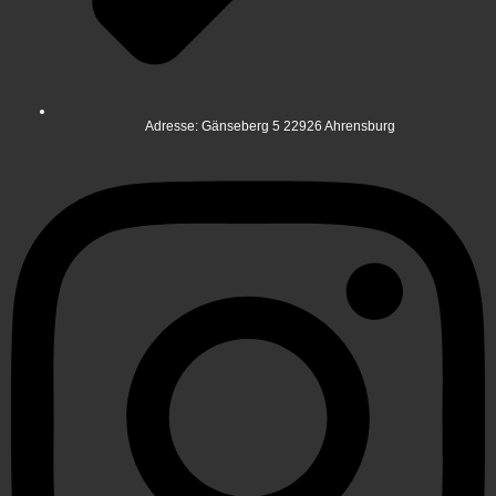
Adresse: Gänseberg 5 22926 Ahrensburg