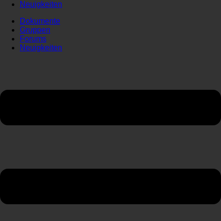
Neuigkeiten
Dokumente
Gruppen
Forums
Neuigkeiten