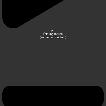
Öffnungszeiten
(können abweichen)