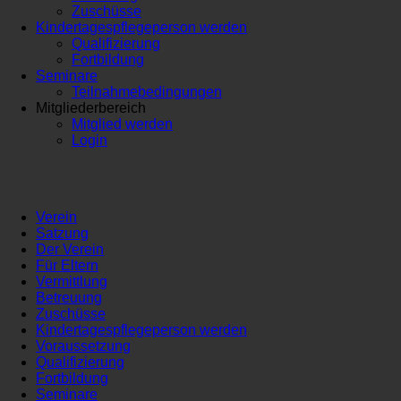
Zuschüsse
Kindertagespflegeperson werden
Qualifizierung
Fortbildung
Seminare
Teilnahmebedingungen
Mitgliederbereich
Mitglied werden
Login
Verein
Satzung
Der Verein
Für Eltern
Vermittlung
Betreuung
Zuschüsse
Kindertagespflegeperson werden
Voraussetzung
Qualifizierung
Fortbildung
Seminare