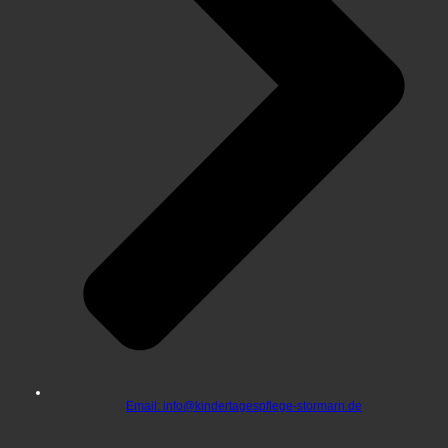
Email: info@kindertagespflege-stormarn.de