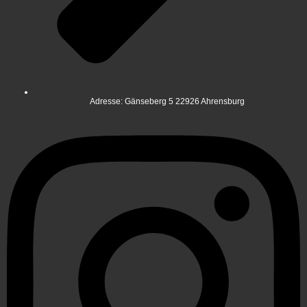
Adresse: Gänseberg 5 22926 Ahrensburg