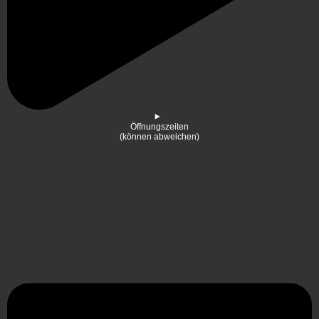
Öffnungszeiten
(können abweichen)