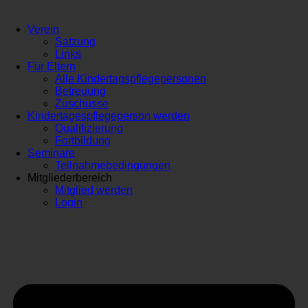
Verein
Satzung
Links
Für Eltern
Alle Kindertagspflegepersonen
Betreuung
Zuschüsse
Kindertagespflegeperson werden
Qualifizierung
Fortbildung
Seminare
Teilnahmebedingungen
Mitgliederbereich
Mitglied werden
Login