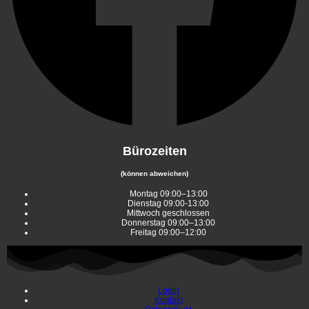
Bürozeiten
(können abweichen)
Montag 09:00–13:00
Dienstag 09:00-13:00
Mittwoch geschlossen
Donnerstag 09:00–13:00
Freitag 09:00–12:00
Login
Kontakt