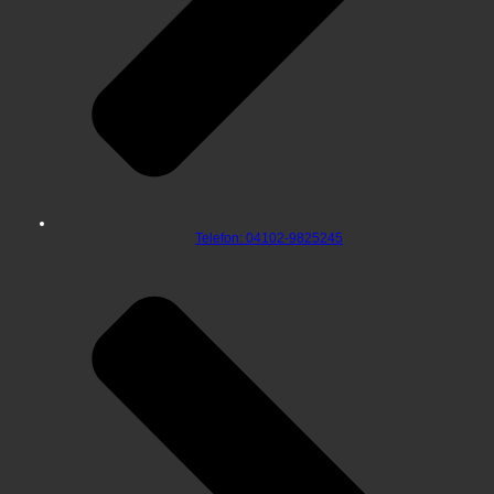
Telefon: 04102-9825245