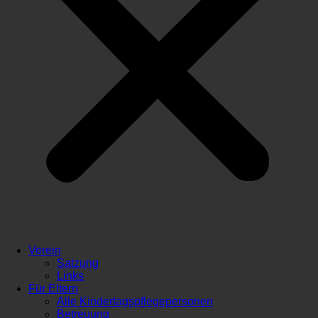
Verein
Satzung
Links
Für Eltern
Alle Kindertagspflegepersonen
Betreuung