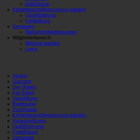
Zuschüsse
Kindertagespflegeperson werden
Qualifizierung
Fortbildung
Seminare
Teilnahmebedingungen
Mitgliederbereich
Mitglied werden
Login
Verein
Satzung
Der Verein
Für Eltern
Vermittlung
Betreuung
Zuschüsse
Kindertagespflegeperson werden
Voraussetzung
Qualifizierung
Fortbildung
Seminare