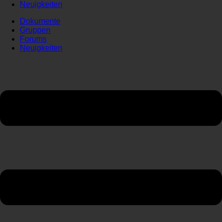
Neuigkeiten
Dokumente
Gruppen
Forums
Neuigkeiten