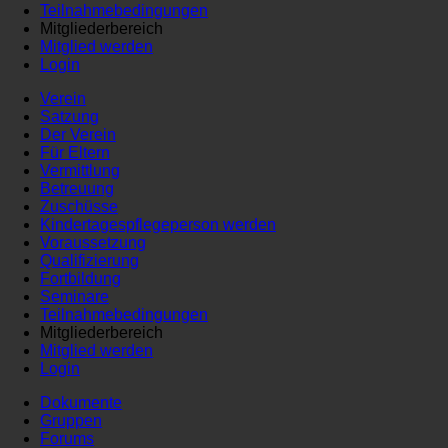
Teilnahmebedingungen
Mitgliederbereich
Mitglied werden
Login
Verein
Satzung
Der Verein
Für Eltern
Vermittlung
Betreuung
Zuschüsse
Kindertagespflegeperson werden
Voraussetzung
Qualifizierung
Fortbildung
Seminare
Teilnahmebedingungen
Mitgliederbereich
Mitglied werden
Login
Dokumente
Gruppen
Forums