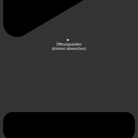
Öffnungszeiten
(können abweichen)