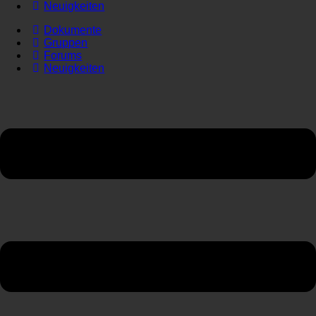
Neuigkeiten
Dokumente
Gruppen
Forums
Neuigkeiten