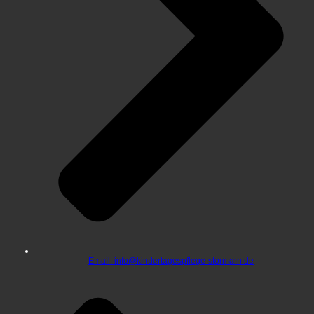
Email: info@kindertagespflege-stormarn.de