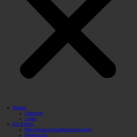
Verein
Satzung
Links
Für Eltern
Alle Kindertagspflegepersonen
Betreuung