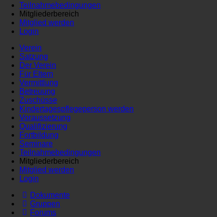
Teilnahmebedingungen
Mitgliederbereich
Mitglied werden
Login
Verein
Satzung
Der Verein
Für Eltern
Vermittlung
Betreuung
Zuschüsse
Kindertagespflegeperson werden
Voraussetzung
Qualifizierung
Fortbildung
Seminare
Teilnahmebedingungen
Mitgliederbereich
Mitglied werden
Login
Dokumente
Gruppen
Forums