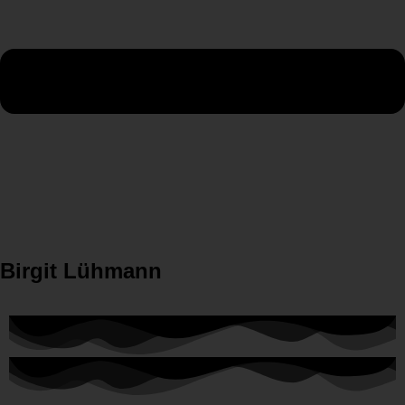
Birgit Lühmann