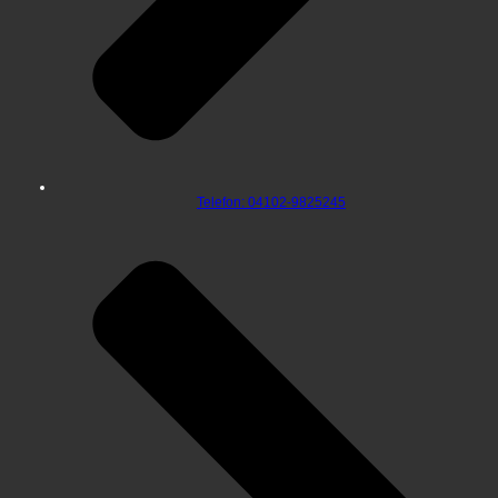
Telefon: 04102-9825245