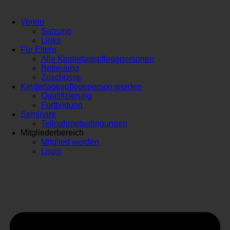
Verein
Satzung
Links
Für Eltern
Alle Kindertagspflegepersonen
Betreuung
Zuschüsse
Kindertagespflegeperson werden
Qualifizierung
Fortbildung
Seminare
Teilnahmebedingungen
Mitgliederbereich
Mitglied werden
Login