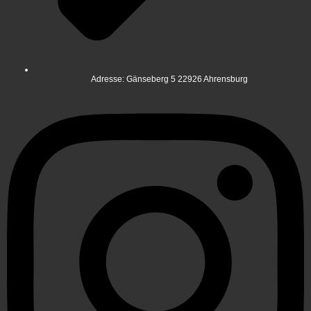
Adresse: Gänseberg 5 22926 Ahrensburg