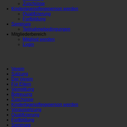
Zuschüsse
Kindertagespflegeperson werden
Qualifizierung
Fortbildung
Seminare
Teilnahmebedingungen
Mitgliederbereich
Mitglied werden
Login
Verein
Satzung
Der Verein
Für Eltern
Vermittlung
Betreuung
Zuschüsse
Kindertagespflegeperson werden
Voraussetzung
Qualifizierung
Fortbildung
Seminare