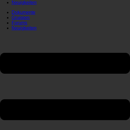
Neuigkeiten
Dokumente
Gruppen
Forums
Neuigkeiten