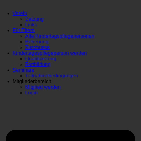
Verein
Satzung
Links
Für Eltern
Alle Kindertagspflegepersonen
Betreuung
Zuschüsse
Kindertagespflegeperson werden
Qualifizierung
Fortbildung
Seminare
Teilnahmebedingungen
Mitgliederbereich
Mitglied werden
Login