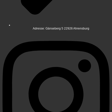
Adresse: Gänseberg 5 22926 Ahrensburg