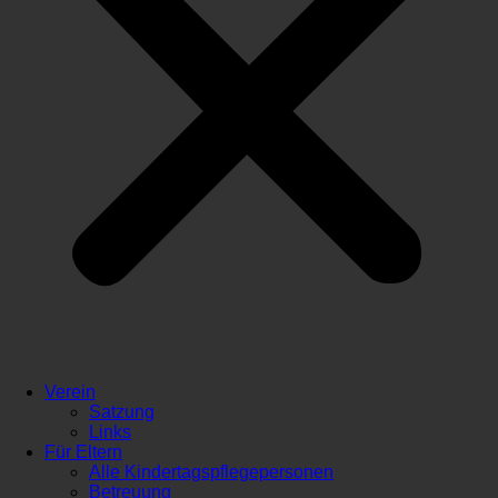
Verein
Satzung
Links
Für Eltern
Alle Kindertagspflegepersonen
Betreuung