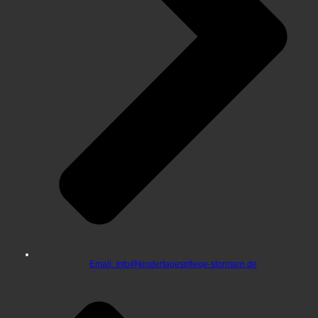
Email: info@kindertagespflege-stormarn.de