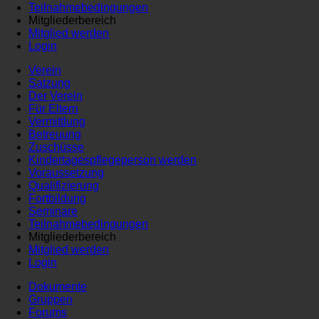
Teilnahmebedingungen
Mitgliederbereich
Mitglied werden
Login
Verein
Satzung
Der Verein
Für Eltern
Vermittlung
Betreuung
Zuschüsse
Kindertagespflegeperson werden
Voraussetzung
Qualifizierung
Fortbildung
Seminare
Teilnahmebedingungen
Mitgliederbereich
Mitglied werden
Login
Dokumente
Gruppen
Forums