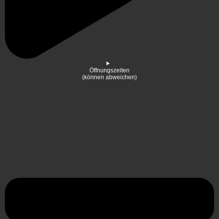
Öffnungszeiten
(können abweichen)