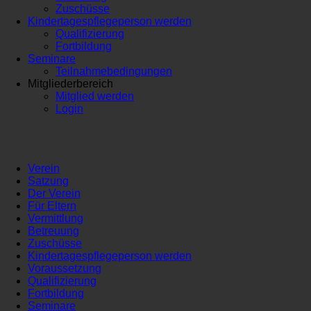
Zuschüsse
Kindertagespflegeperson werden
Qualifizierung
Fortbildung
Seminare
Teilnahmebedingungen
Mitgliederbereich
Mitglied werden
Login
Verein
Satzung
Der Verein
Für Eltern
Vermittlung
Betreuung
Zuschüsse
Kindertagespflegeperson werden
Voraussetzung
Qualifizierung
Fortbildung
Seminare