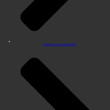
Telefon: 04102-9825245