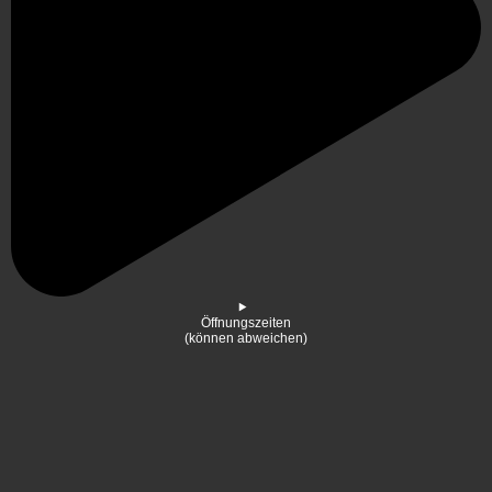
Öffnungszeiten
(können abweichen)