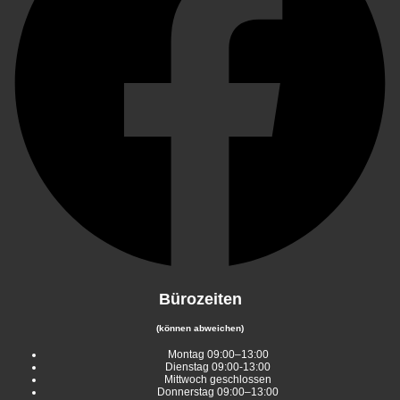
Bürozeiten
(können abweichen)
Montag 09:00–13:00
Dienstag 09:00-13:00
Mittwoch geschlossen
Donnerstag 09:00–13:00