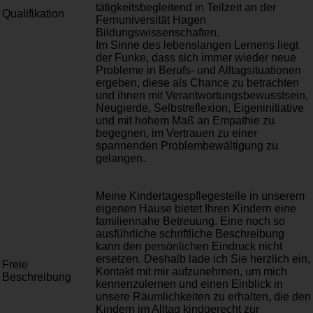
tätigkeitsbegleitend in Teilzeit an der
Qualifikation
Fernuniversität Hagen
Bildungswissenschaften.
Im Sinne des lebenslangen Lernens liegt
der Funke, dass sich immer wieder neue
Probleme in Berufs- und Alltagsituationen
ergeben, diese als Chance zu betrachten
und ihnen mit Verantwortungsbewusstsein,
Neugierde, Selbstreflexion, Eigeninitiative
und mit hohem Maß an Empathie zu
begegnen, im Vertrauen zu einer
spannenden Problembewältigung zu
gelangen.
Meine Kindertagespflegestelle in unserem
eigenen Hause bietet Ihren Kindern eine
familiennahe Betreuung. Eine noch so
ausführliche schriftliche Beschreibung
kann den persönlichen Eindruck nicht
ersetzen. Deshalb lade ich Sie herzlich ein,
Freie
Kontakt mit mir aufzunehmen, um mich
Beschreibung
kennenzulernen und einen Einblick in
unsere Räumlichkeiten zu erhalten, die den
Kindern im Alltag kindgerecht zur