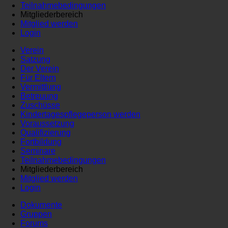
Teilnahmebedingungen
Mitgliederbereich
Mitglied werden
Login
Verein
Satzung
Der Verein
Für Eltern
Vermittlung
Betreuung
Zuschüsse
Kindertagespflegeperson werden
Voraussetzung
Qualifizierung
Fortbildung
Seminare
Teilnahmebedingungen
Mitgliederbereich
Mitglied werden
Login
Dokumente
Gruppen
Forums