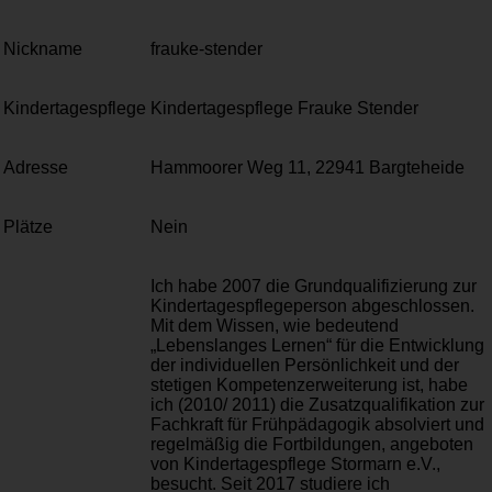
Nickname
frauke-stender
Kindertagespflege
Kindertagespflege Frauke Stender
Adresse
Hammoorer Weg 11, 22941 Bargteheide
Plätze
Nein
Ich habe 2007 die Grundqualifizierung zur
Kindertagespflegeperson abgeschlossen.
Mit dem Wissen, wie bedeutend
„Lebenslanges Lernen“ für die Entwicklung
der individuellen Persönlichkeit und der
stetigen Kompetenzerweiterung ist, habe
ich (2010/ 2011) die Zusatzqualifikation zur
Fachkraft für Frühpädagogik absolviert und
regelmäßig die Fortbildungen, angeboten
von Kindertagespflege Stormarn e.V.,
besucht. Seit 2017 studiere ich