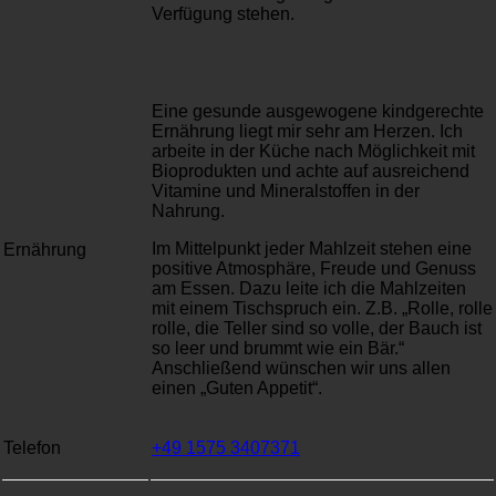
Verfügung stehen.
Eine gesunde ausgewogene kindgerechte
Ernährung liegt mir sehr am Herzen. Ich
arbeite in der Küche nach Möglichkeit mit
Bioprodukten und achte auf ausreichend
Vitamine und Mineralstoffen in der
Nahrung.
Im Mittelpunkt jeder Mahlzeit stehen eine
Ernährung
positive Atmosphäre, Freude und Genuss
am Essen. Dazu leite ich die Mahlzeiten
mit einem Tischspruch ein. Z.B. „Rolle, rolle
rolle, die Teller sind so volle, der Bauch ist
so leer und brummt wie ein Bär.“
Anschließend wünschen wir uns allen
einen „Guten Appetit“.
Telefon
+49 1575 3407371