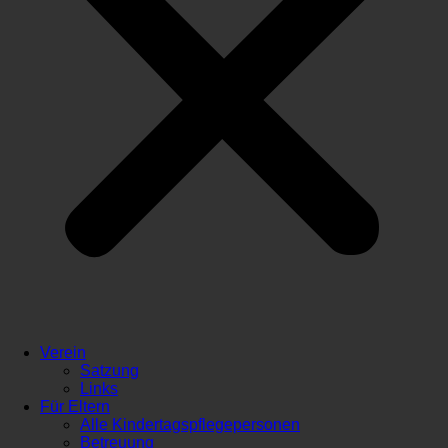
Verein
Satzung
Links
Für Eltern
Alle Kindertagspflegepersonen
Betreuung