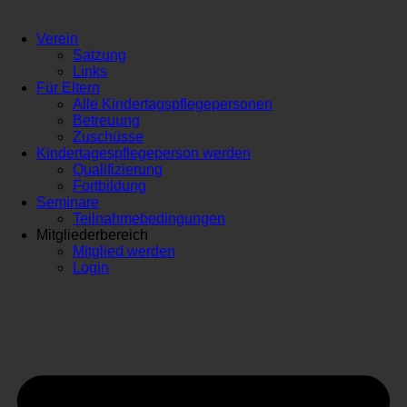
Verein
Satzung
Links
Für Eltern
Alle Kindertagspflegepersonen
Betreuung
Zuschüsse
Kindertagespflegeperson werden
Qualifizierung
Fortbildung
Seminare
Teilnahmebedingungen
Mitgliederbereich
Mitglied werden
Login