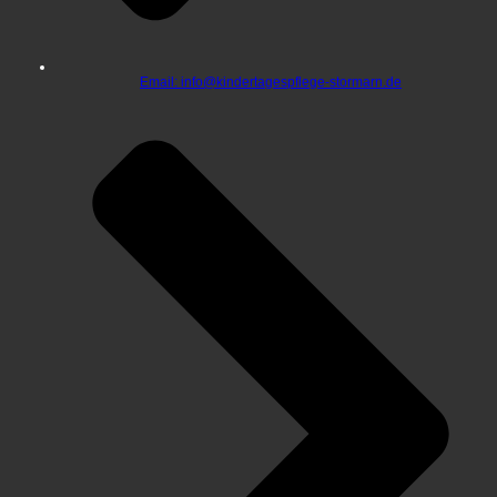
Email: info@kindertagespflege-stormarn.de