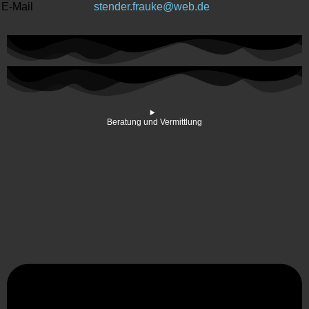
E-Mail
stender.frauke@web.de
Beratung und Vermittlung