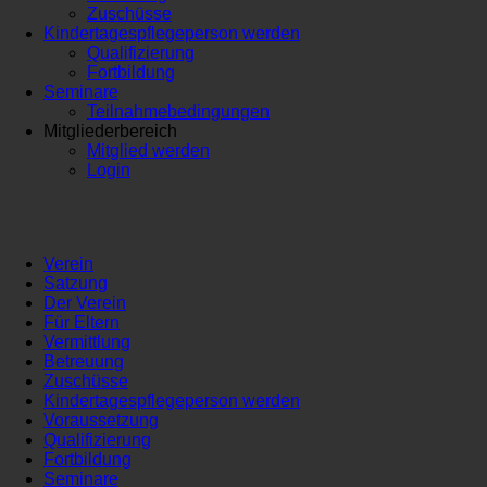
Zuschüsse
Kindertagespflegeperson werden
Qualifizierung
Fortbildung
Seminare
Teilnahmebedingungen
Mitgliederbereich
Mitglied werden
Login
Verein
Satzung
Der Verein
Für Eltern
Vermittlung
Betreuung
Zuschüsse
Kindertagespflegeperson werden
Voraussetzung
Qualifizierung
Fortbildung
Seminare