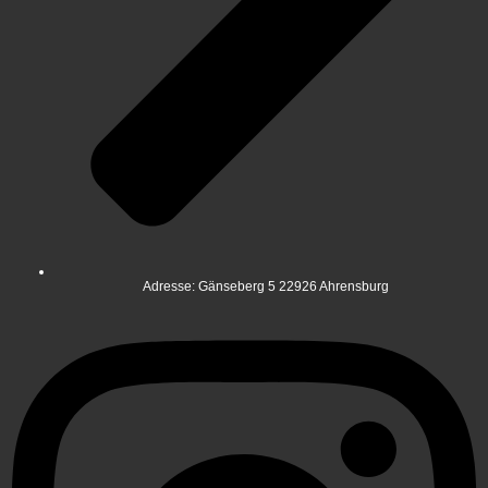
Adresse: Gänseberg 5 22926 Ahrensburg