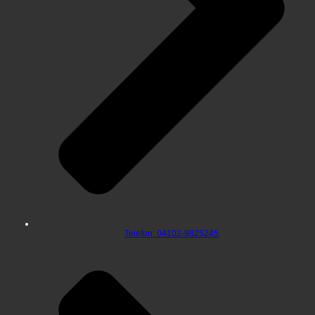
Telefon: 04102-9825245