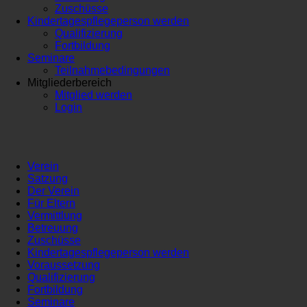
Zuschüsse
Kindertagespflegeperson werden
Qualifizierung
Fortbildung
Seminare
Teilnahmebedingungen
Mitgliederbereich
Mitglied werden
Login
Verein
Satzung
Der Verein
Für Eltern
Vermittlung
Betreuung
Zuschüsse
Kindertagespflegeperson werden
Voraussetzung
Qualifizierung
Fortbildung
Seminare