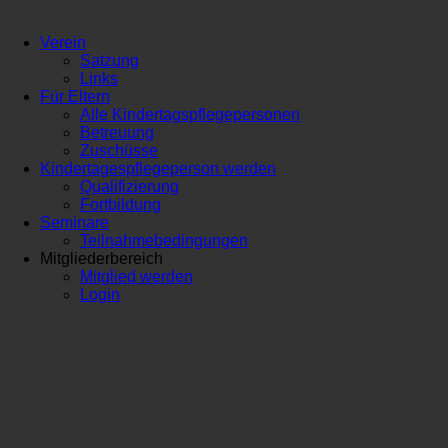
Verein
Satzung
Links
Für Eltern
Alle Kindertagspflegepersonen
Betreuung
Zuschüsse
Kindertagespflegeperson werden
Qualifizierung
Fortbildung
Seminare
Teilnahmebedingungen
Mitgliederbereich
Mitglied werden
Login