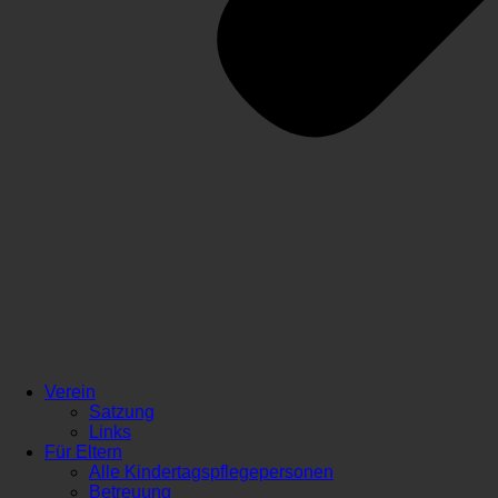
Verein
Satzung
Links
Für Eltern
Alle Kindertagspflegepersonen
Betreuung