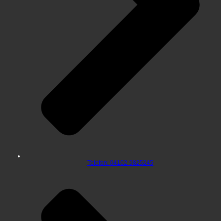
Telefon: 04102-9825245