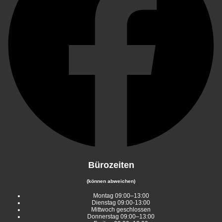
Bürozeiten
(können abweichen)
Montag 09:00–13:00
Dienstag 09:00-13:00
Mittwoch geschlossen
Donnerstag 09:00–13:00