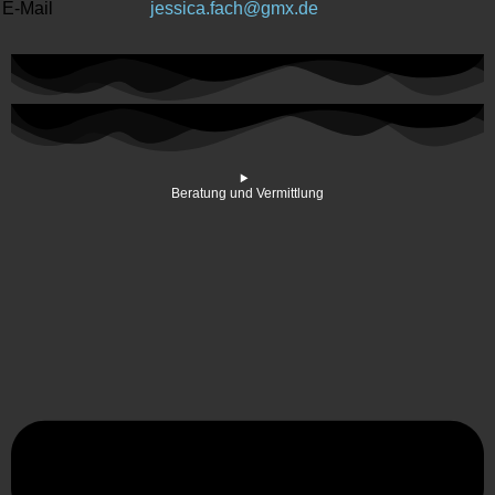
E-Mail
jessica.fach@gmx.de
Beratung und Vermittlung