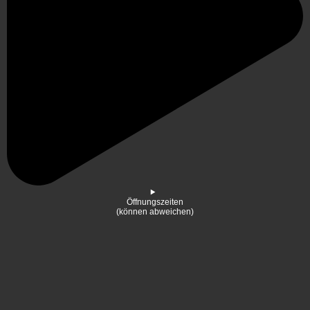
Öffnungszeiten
(können abweichen)