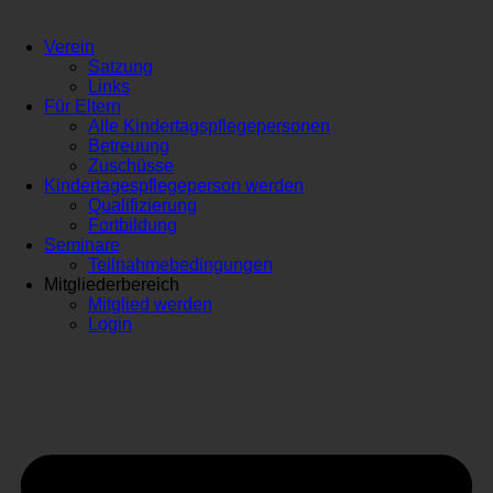
Verein
Satzung
Links
Für Eltern
Alle Kindertagspflegepersonen
Betreuung
Zuschüsse
Kindertagespflegeperson werden
Qualifizierung
Fortbildung
Seminare
Teilnahmebedingungen
Mitgliederbereich
Mitglied werden
Login