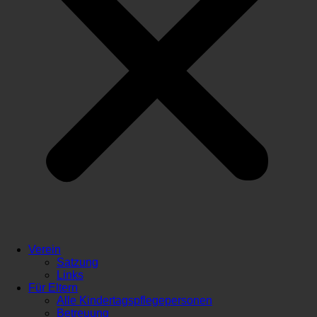
Verein
Satzung
Links
Für Eltern
Alle Kindertagspflegepersonen
Betreuung