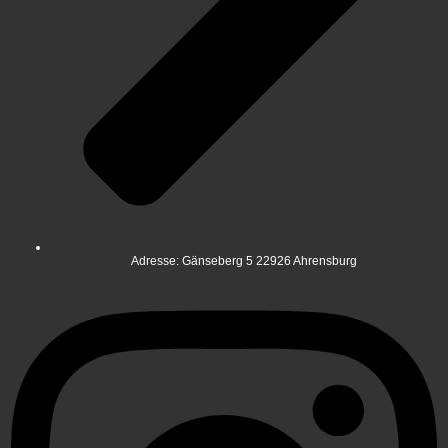
Adresse: Gänseberg 5 22926 Ahrensburg