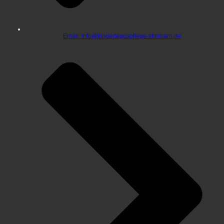
Email: info@kindertagespflege-stormarn.de