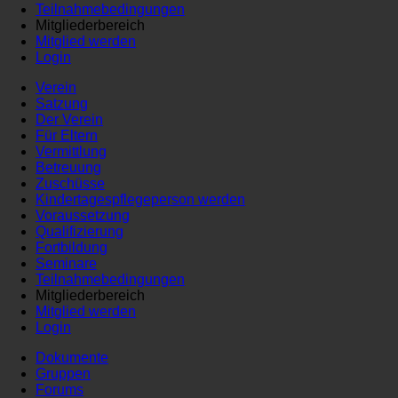
Teilnahmebedingungen
Mitgliederbereich
Mitglied werden
Login
Verein
Satzung
Der Verein
Für Eltern
Vermittlung
Betreuung
Zuschüsse
Kindertagespflegeperson werden
Voraussetzung
Qualifizierung
Fortbildung
Seminare
Teilnahmebedingungen
Mitgliederbereich
Mitglied werden
Login
Dokumente
Gruppen
Forums