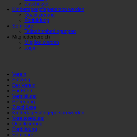
Zuschüsse
Kindertagespflegeperson werden
Qualifizierung
Fortbildung
Seminare
Teilnahmebedingungen
Mitgliederbereich
Mitglied werden
Login
Verein
Satzung
Der Verein
Für Eltern
Vermittlung
Betreuung
Zuschüsse
Kindertagespflegeperson werden
Voraussetzung
Qualifizierung
Fortbildung
Seminare