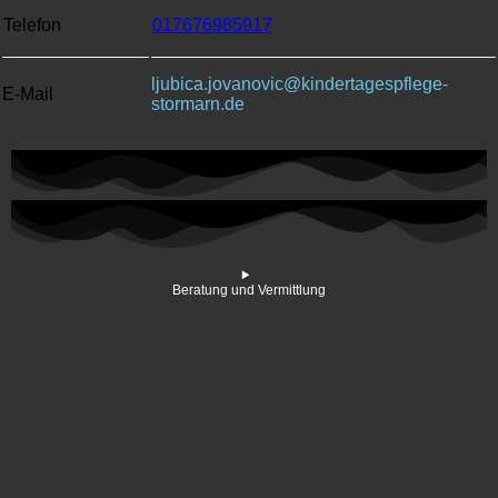
Telefon
017676985917
ljubica.jovanovic@kindertagespflege-
E-Mail
stormarn.de
Beratung und Vermittlung