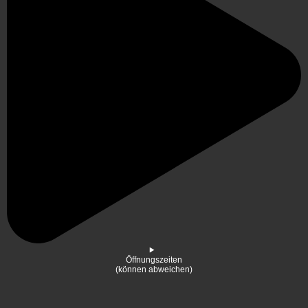
Öffnungszeiten
(können abweichen)