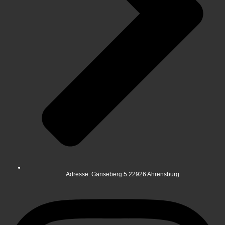
Adresse: Gänseberg 5 22926 Ahrensburg