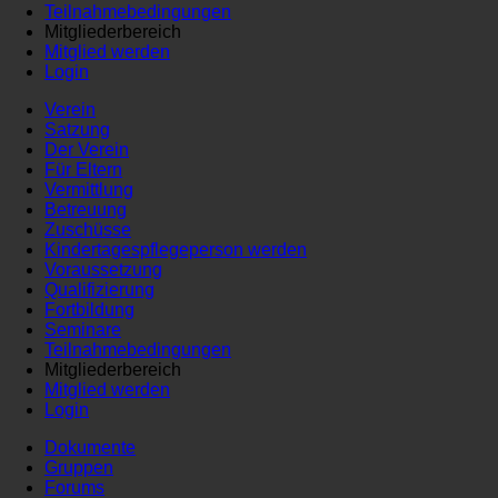
Teilnahmebedingungen
Mitgliederbereich
Mitglied werden
Login
Verein
Satzung
Der Verein
Für Eltern
Vermittlung
Betreuung
Zuschüsse
Kindertagespflegeperson werden
Voraussetzung
Qualifizierung
Fortbildung
Seminare
Teilnahmebedingungen
Mitgliederbereich
Mitglied werden
Login
Dokumente
Gruppen
Forums