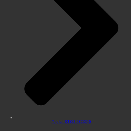
Telefon: 04102-9825245