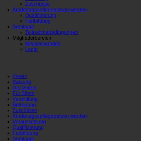
Zuschüsse
Kindertagespflegeperson werden
Qualifizierung
Fortbildung
Seminare
Teilnahmebedingungen
Mitgliederbereich
Mitglied werden
Login
Verein
Satzung
Der Verein
Für Eltern
Vermittlung
Betreuung
Zuschüsse
Kindertagespflegeperson werden
Voraussetzung
Qualifizierung
Fortbildung
Seminare