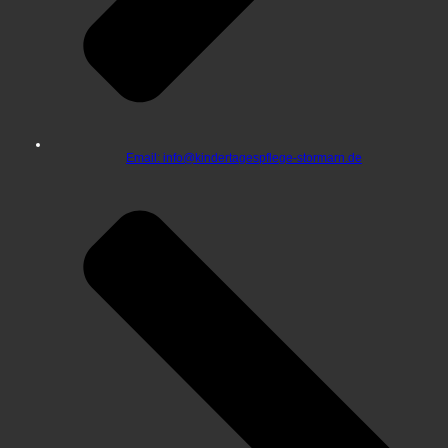
Email: info@kindertagespflege-stormarn.de