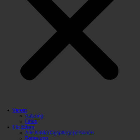
Verein
Satzung
Links
Für Eltern
Alle Kindertagspflegepersonen
Betreuung