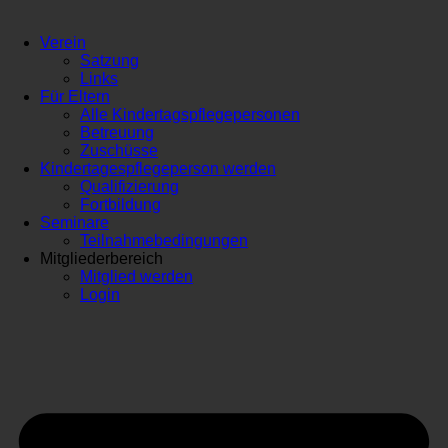
Verein
Satzung
Links
Für Eltern
Alle Kindertagspflegepersonen
Betreuung
Zuschüsse
Kindertagespflegeperson werden
Qualifizierung
Fortbildung
Seminare
Teilnahmebedingungen
Mitgliederbereich
Mitglied werden
Login