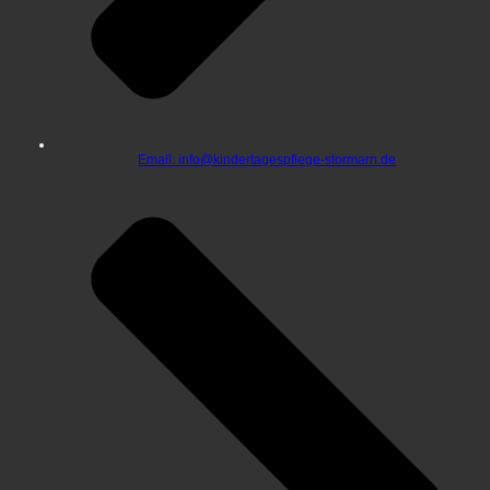
Email: info@kindertagespflege-stormarn.de