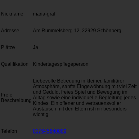
Nickname
maria-graf
Adresse
Am Rummelsberg 12, 22929 Schönberg
Plätze
Ja
Qualifikation
Kindertagespflegeperson
Liebevolle Betreuung in kleiner, familiärer
Atmosphäre, sanfte Eingewöhnung mit viel Zeit
und Geduld, freies Spiel und Bewegung im
Freie
Alltag sowie eine individuelle Begleitung jedes
Beschreibung
Kindes. Ein offener und vertrauensvoller
Austausch mit den Eltern ist mir besonders
wichtig.
Telefon
017645840889