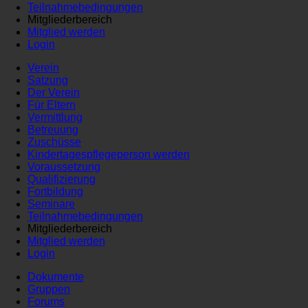
Teilnahmebedingungen
Mitgliederbereich
Mitglied werden
Login
Verein
Satzung
Der Verein
Für Eltern
Vermittlung
Betreuung
Zuschüsse
Kindertagespflegeperson werden
Voraussetzung
Qualifizierung
Fortbildung
Seminare
Teilnahmebedingungen
Mitgliederbereich
Mitglied werden
Login
Dokumente
Gruppen
Forums