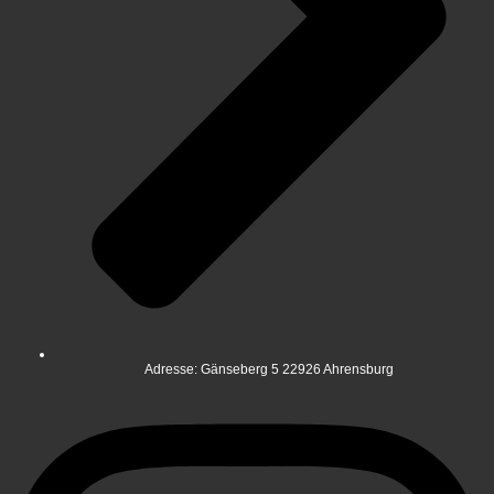
Adresse: Gänseberg 5 22926 Ahrensburg