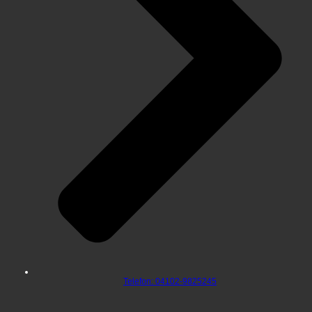
Telefon: 04102-9825245