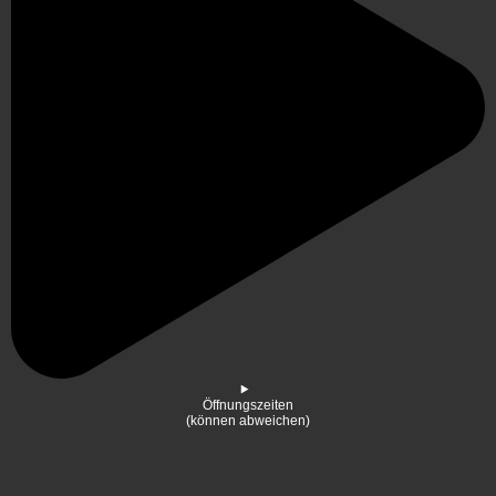
Öffnungszeiten
(können abweichen)