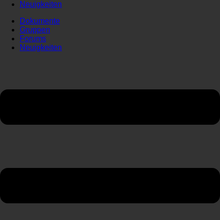
Neuigkeiten
Dokumente
Gruppen
Forums
Neuigkeiten