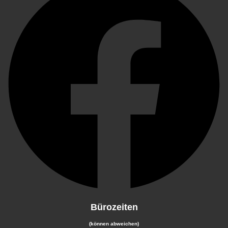
Bürozeiten
(können abweichen)