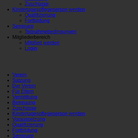
Zuschüsse
Kindertagespflegeperson werden
Qualifizierung
Fortbildung
Seminare
Teilnahmebedingungen
Mitgliederbereich
Mitglied werden
Login
Verein
Satzung
Der Verein
Für Eltern
Vermittlung
Betreuung
Zuschüsse
Kindertagespflegeperson werden
Voraussetzung
Qualifizierung
Fortbildung
Seminare