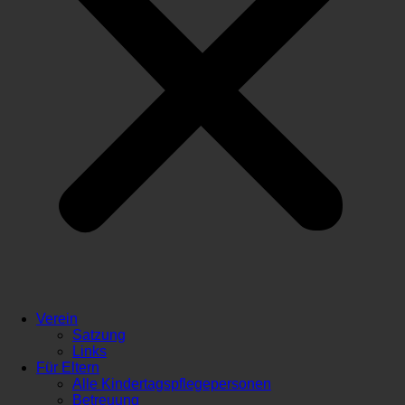
Verein
Satzung
Links
Für Eltern
Alle Kindertagspflegepersonen
Betreuung