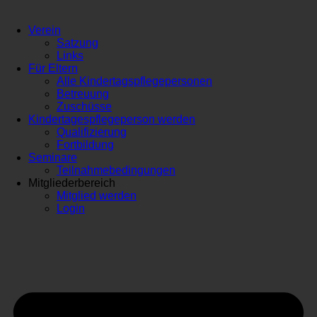
Verein
Satzung
Links
Für Eltern
Alle Kindertagspflegepersonen
Betreuung
Zuschüsse
Kindertagespflegeperson werden
Qualifizierung
Fortbildung
Seminare
Teilnahmebedingungen
Mitgliederbereich
Mitglied werden
Login