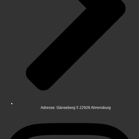
Adresse: Gänseberg 5 22926 Ahrensburg