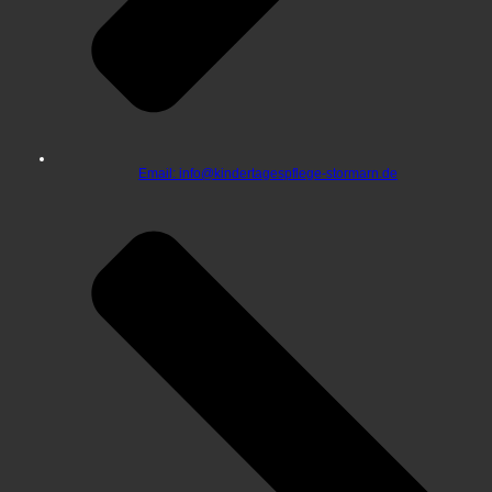
Email: info@kindertagespflege-stormarn.de