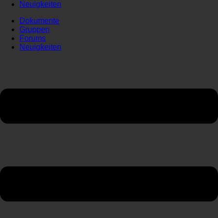
Neuigkeiten
Dokumente
Gruppen
Forums
Neuigkeiten