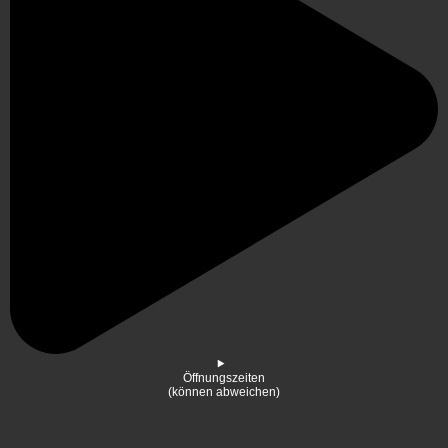
Öffnungszeiten
(können abweichen)