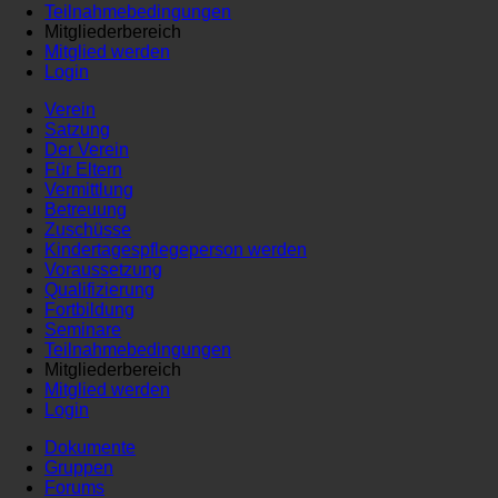
Teilnahmebedingungen
Mitgliederbereich
Mitglied werden
Login
Verein
Satzung
Der Verein
Für Eltern
Vermittlung
Betreuung
Zuschüsse
Kindertagespflegeperson werden
Voraussetzung
Qualifizierung
Fortbildung
Seminare
Teilnahmebedingungen
Mitgliederbereich
Mitglied werden
Login
Dokumente
Gruppen
Forums