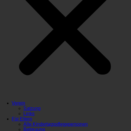
Verein
Satzung
Links
Für Eltern
Alle Kindertagspflegepersonen
Betreuung