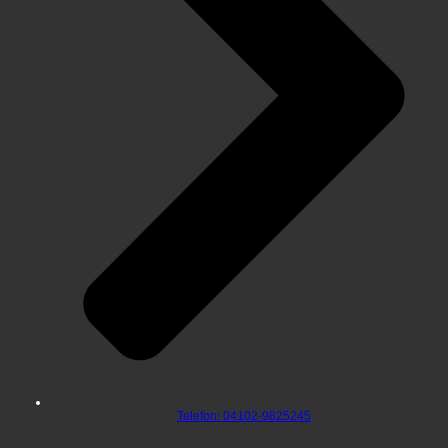
Telefon: 04102-9825245