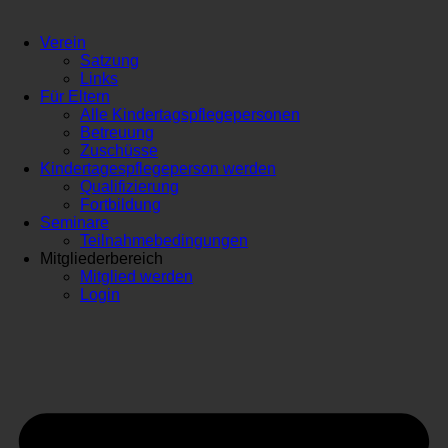
Verein
Satzung
Links
Für Eltern
Alle Kindertagspflegepersonen
Betreuung
Zuschüsse
Kindertagespflegeperson werden
Qualifizierung
Fortbildung
Seminare
Teilnahmebedingungen
Mitgliederbereich
Mitglied werden
Login