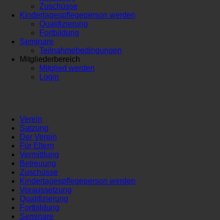
Zuschüsse
Kindertagespflegeperson werden
Qualifizierung
Fortbildung
Seminare
Teilnahmebedingungen
Mitgliederbereich
Mitglied werden
Login
Verein
Satzung
Der Verein
Für Eltern
Vermittlung
Betreuung
Zuschüsse
Kindertagespflegeperson werden
Voraussetzung
Qualifizierung
Fortbildung
Seminare