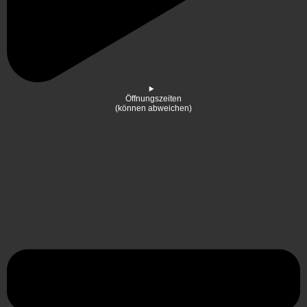
Öffnungszeiten
(können abweichen)