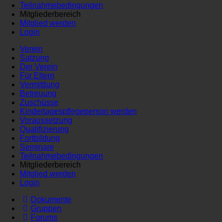
Teilnahmebedingungen
Mitgliederbereich
Mitglied werden
Login
Verein
Satzung
Der Verein
Für Eltern
Vermittlung
Betreuung
Zuschüsse
Kindertagespflegeperson werden
Voraussetzung
Qualifizierung
Fortbildung
Seminare
Teilnahmebedingungen
Mitgliederbereich
Mitglied werden
Login
Dokumente
Gruppen
Forums