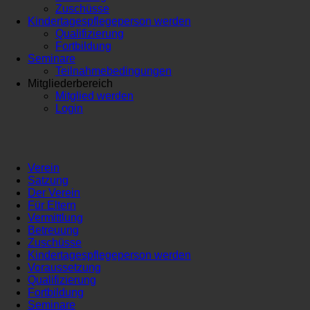
Zuschüsse
Kindertagespflegeperson werden
Qualifizierung
Fortbildung
Seminare
Teilnahmebedingungen
Mitgliederbereich
Mitglied werden
Login
Verein
Satzung
Der Verein
Für Eltern
Vermittlung
Betreuung
Zuschüsse
Kindertagespflegeperson werden
Voraussetzung
Qualifizierung
Fortbildung
Seminare