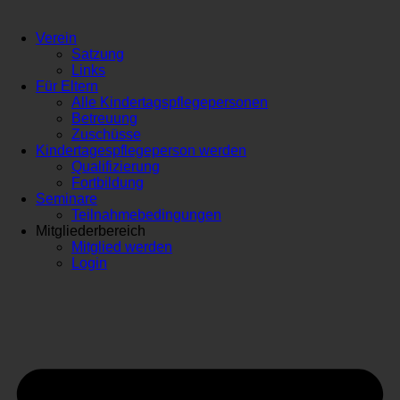
Verein
Satzung
Links
Für Eltern
Alle Kindertagspflegepersonen
Betreuung
Zuschüsse
Kindertagespflegeperson werden
Qualifizierung
Fortbildung
Seminare
Teilnahmebedingungen
Mitgliederbereich
Mitglied werden
Login