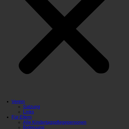
Verein
Satzung
Links
Für Eltern
Alle Kindertagspflegepersonen
Betreuung