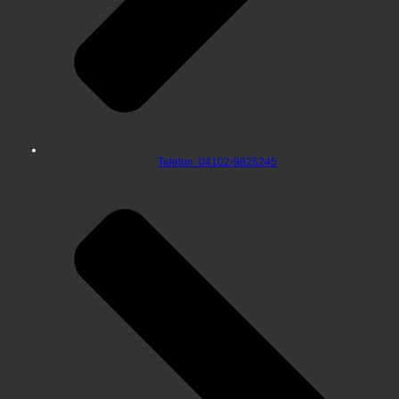
Telefon: 04102-9825245