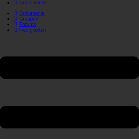
Neuigkeiten
Dokumente
Gruppen
Forums
Neuigkeiten