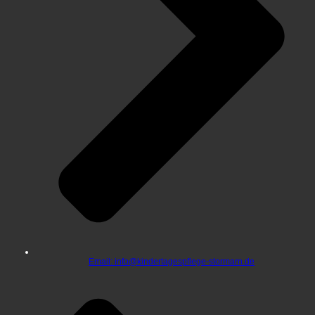
Email: info@kindertagespflege-stormarn.de