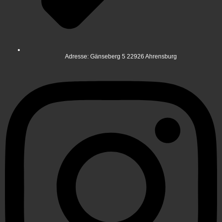
Adresse: Gänseberg 5 22926 Ahrensburg