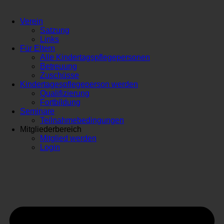
Verein
Satzung
Links
Für Eltern
Alle Kindertagspflegepersonen
Betreuung
Zuschüsse
Kindertagespflegeperson werden
Qualifizierung
Fortbildung
Seminare
Teilnahmebedingungen
Mitgliederbereich
Mitglied werden
Login