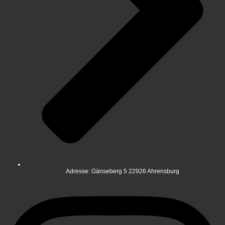
Adresse: Gänseberg 5 22926 Ahrensburg