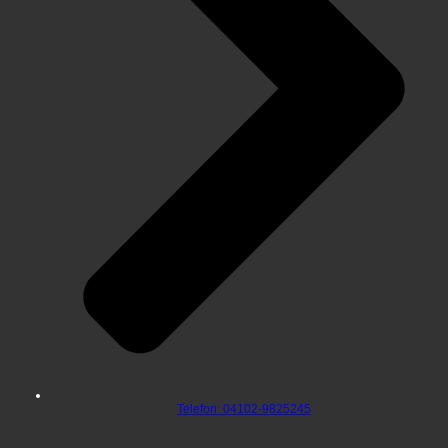
Telefon: 04102-9825245