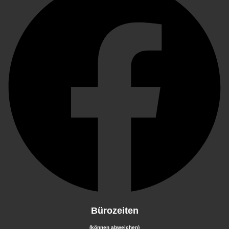
Bürozeiten
(können abweichen)