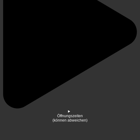
Öffnungszeiten
(können abweichen)