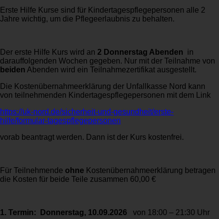
Erste Hilfe Kurse sind für Kindertagespflegepersonen alle 2
Jahre wichtig, um die Pflegeerlaubnis zu behalten.
Der erste Hilfe Kurs wird an
2 Donnerstag Abenden
in
darauffolgenden Wochen gegeben. Nur mit der Teilnahme von
beiden
Abenden wird ein Teilnahmezertifikat ausgestellt.
Die Kostenübernahmeerklärung der Unfallkasse Nord kann
von teilnehmenden Kindertagespflegepersonen mit dem Link
https://uk-nord.de/sicherheit-und-gesundheit/erste-
hilfe/formular-tagespflegepersonen
vorab beantragt werden. Dann ist der Kurs kostenfrei.
Für Teilnehmende
ohne
Kostenübernahmeerklärung betragen
die Kosten für beide Teile zusammen 60,00 €
1. Termin: Donnerstag, 10.09.2026
von 18:00 – 21:30 Uhr