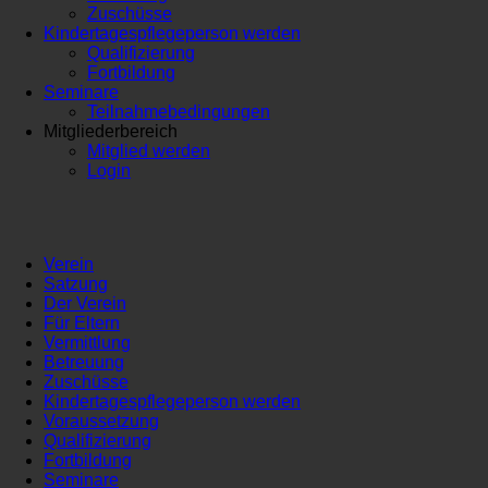
Zuschüsse
Kindertagespflegeperson werden
Qualifizierung
Fortbildung
Seminare
Teilnahmebedingungen
Mitgliederbereich
Mitglied werden
Login
Verein
Satzung
Der Verein
Für Eltern
Vermittlung
Betreuung
Zuschüsse
Kindertagespflegeperson werden
Voraussetzung
Qualifizierung
Fortbildung
Seminare