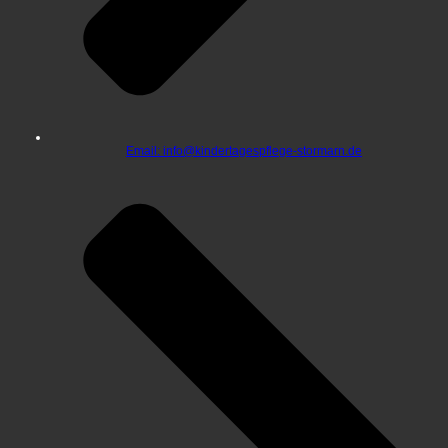
Email: info@kindertagespflege-stormarn.de