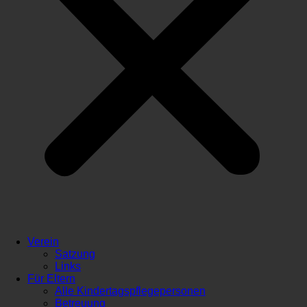
Verein
Satzung
Links
Für Eltern
Alle Kindertagspflegepersonen
Betreuung