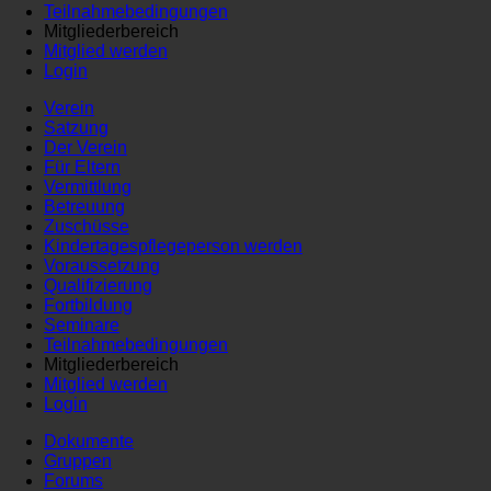
Teilnahmebedingungen
Mitgliederbereich
Mitglied werden
Login
Verein
Satzung
Der Verein
Für Eltern
Vermittlung
Betreuung
Zuschüsse
Kindertagespflegeperson werden
Voraussetzung
Qualifizierung
Fortbildung
Seminare
Teilnahmebedingungen
Mitgliederbereich
Mitglied werden
Login
Dokumente
Gruppen
Forums