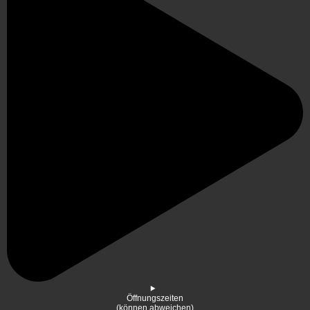
Öffnungszeiten
(können abweichen)