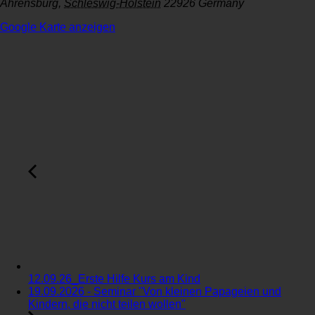
Ahrensburg
,
Schleswig-Holstein
22926
Germany
Google Karte anzeigen
12.09.26_Erste Hilfe Kurs am Kind
19.09.2026 - Seminar "Von kleinen Papageien und
Kindern, die nicht teilen wollen"