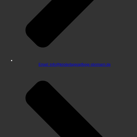
Email: info@kindertagespflege-stormarn.de