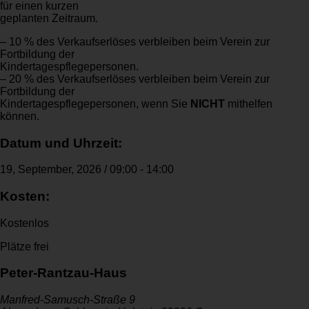
für einen kurzen
geplanten Zeitraum.
– 10 % des Verkaufserlöses verbleiben beim Verein zur
Fortbildung der
Kindertagespflegepersonen.
– 20 % des Verkaufserlöses verbleiben beim Verein zur
Fortbildung der
Kindertagespflegepersonen, wenn Sie
NICHT
mithelfen
können.
Datum und Uhrzeit:
19, September, 2026
/
09:00
-
14:00
Kosten:
Kostenlos
Plätze frei
Peter-Rantzau-Haus
Manfred-Samusch-Straße 9