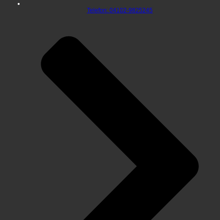
Telefon: 04102-9825245