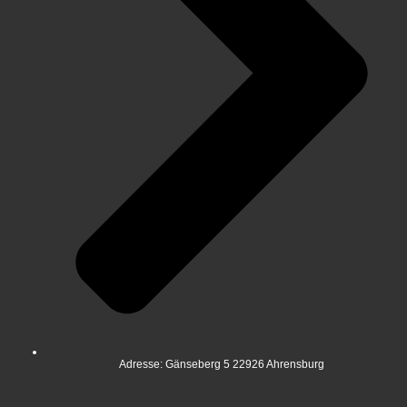
Adresse: Gänseberg 5 22926 Ahrensburg