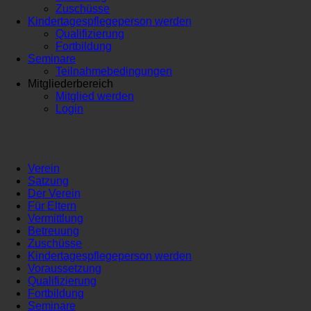
Zuschüsse
Kindertagespflegeperson werden
Qualifizierung
Fortbildung
Seminare
Teilnahmebedingungen
Mitgliederbereich
Mitglied werden
Login
Verein
Satzung
Der Verein
Für Eltern
Vermittlung
Betreuung
Zuschüsse
Kindertagespflegeperson werden
Voraussetzung
Qualifizierung
Fortbildung
Seminare