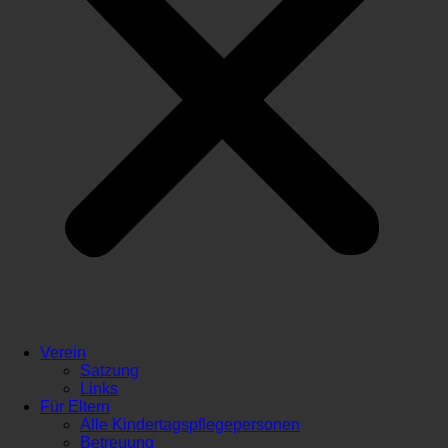
Verein
Satzung
Links
Für Eltern
Alle Kindertagspflegepersonen
Betreuung