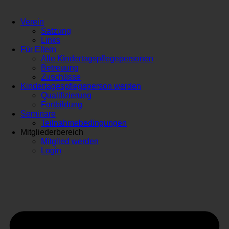
Verein
Satzung
Links
Für Eltern
Alle Kindertagspflegepersonen
Betreuung
Zuschüsse
Kindertagespflegeperson werden
Qualifizierung
Fortbildung
Seminare
Teilnahmebedingungen
Mitgliederbereich
Mitglied werden
Login