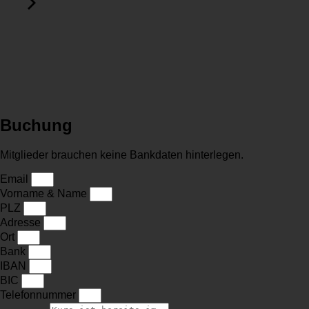
Buchung
Mitglieder brauchen keine Bankdaten hinterlegen.
Email
Vorname & Name
PLZ
Adresse
Ort
Bank
IBAN
BIC
Telefonnummer