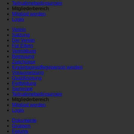
Teilnahmebedingungen
Mitgliederbereich
Mitglied werden
Login
Verein
Satzung
Der Verein
Für Eltern
Vermittlung
Betreuung
Zuschüsse
Kindertagespflegeperson werden
Voraussetzung
Qualifizierung
Fortbildung
Seminare
Teilnahmebedingungen
Mitgliederbereich
Mitglied werden
Login
Dokumente
Gruppen
Forums