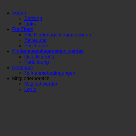
Verein
Satzung
Links
Für Eltern
Alle Kindertagspflegepersonen
Betreuung
Zuschüsse
Kindertagespflegeperson werden
Qualifizierung
Fortbildung
Seminare
Teilnahmebedingungen
Mitgliederbereich
Mitglied werden
Login