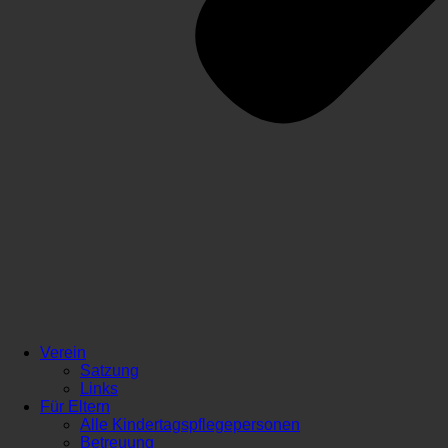
Verein
Satzung
Links
Für Eltern
Alle Kindertagspflegepersonen
Betreuung