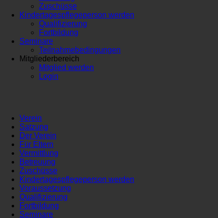
Zuschüsse
Kindertagespflegeperson werden
Qualifizierung
Fortbildung
Seminare
Teilnahmebedingungen
Mitgliederbereich
Mitglied werden
Login
Verein
Satzung
Der Verein
Für Eltern
Vermittlung
Betreuung
Zuschüsse
Kindertagespflegeperson werden
Voraussetzung
Qualifizierung
Fortbildung
Seminare